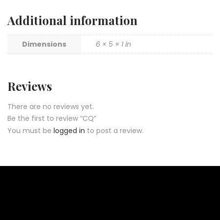
Additional information
Dimensions
6 × 5 × 1 in
Reviews
There are no reviews yet.
Be the first to review “CQ”
You must be
logged in
to post a review.