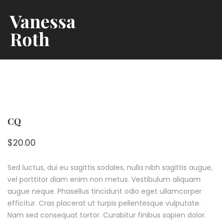
Vanessa
Roth
CQ
$
20.00
Sed luctus, dui eu sagittis sodales, nulla nibh sagittis augue,
vel porttitor diam enim non metus. Vestibulum aliquam
augue neque. Phasellus tincidunt odio eget ullamcorper
efficitur. Cras placerat ut turpis pellentesque vulputate.
Nam sed consequat tortor. Curabitur finibus sapien dolor.