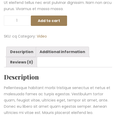
Ut eleifend tellus nec erat pulvinar dignissim. Nam non arcu
purus. Vivamus et massa massa.
Add to cart
SKU:
cq
Category:
Video
Description
Additional information
Reviews (0)
Description
Pellentesque habitant morbi tristique senectus et netus et
malesuada fames ac turpis egestas. Vestibulum tortor
quam, feugiat vitae, ultricies eget, tempor sit amet, ante.
Donec eu libero sit amet quam egestas semper. Aenean
ultricies mi vitae est. Mauris placerat eleifend leo.