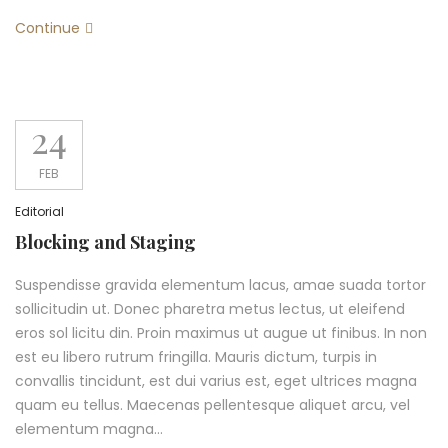
Continue
24
FEB
Editorial
Blocking and Staging
Suspendisse gravida elementum lacus, amae suada tortor
sollicitudin ut. Donec pharetra metus lectus, ut eleifend
eros sol licitu din. Proin maximus ut augue ut finibus. In non
est eu libero rutrum fringilla. Mauris dictum, turpis in
convallis tincidunt, est dui varius est, eget ultrices magna
quam eu tellus. Maecenas pellentesque aliquet arcu, vel
elementum magna…