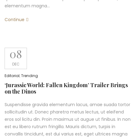
elementum magna…
Continue
08
DEC
Editorial
,
Trending
‘Jurassic World: Fallen Kingdom’ Trailer Brings
on the Dinos
Suspendisse gravida elementum lacus, amae suada tortor
sollicitudin ut. Donec pharetra metus lectus, ut eleifend
eros sol licitu din. Proin maximus ut augue ut finibus. In non
est eu libero rutrum fringilla. Mauris dictum, turpis in
convallis tincidunt, est dui varius est, eget ultrices magna