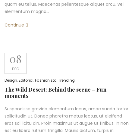
quam eu tellus. Maecenas pellentesque aliquet arcu, vel
elementum magna…
Continue
08
DEC
Design
,
Editorial
,
Fashionista
,
Trending
The Wild Desert: Behind the scene – Fun
moments
Suspendisse gravida elementum lacus, amae suada tortor
sollicitudin ut. Donec pharetra metus lectus, ut eleifend
eros sol licitu din. Proin maximus ut augue ut finibus. In non
est eu libero rutrum fringilla. Mauris dictum, turpis in