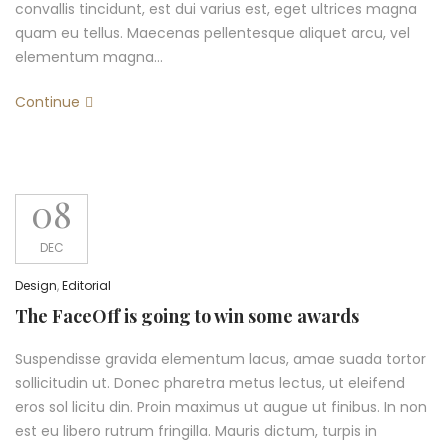
convallis tincidunt, est dui varius est, eget ultrices magna
quam eu tellus. Maecenas pellentesque aliquet arcu, vel
elementum magna…
Continue
08
DEC
Design
,
Editorial
The FaceOff is going to win some awards
Suspendisse gravida elementum lacus, amae suada tortor
sollicitudin ut. Donec pharetra metus lectus, ut eleifend
eros sol licitu din. Proin maximus ut augue ut finibus. In non
est eu libero rutrum fringilla. Mauris dictum, turpis in