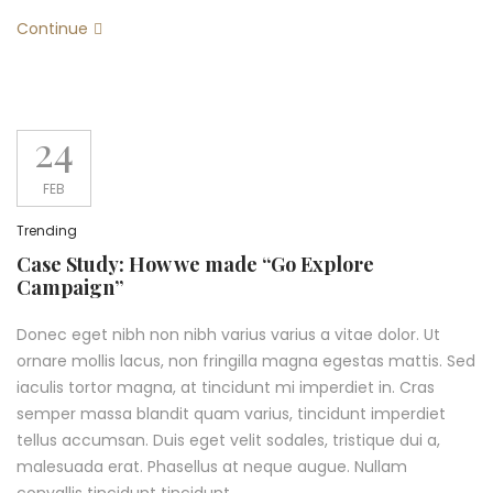
Continue
24
FEB
Trending
Case Study: How we made “Go Explore
Campaign”
Donec eget nibh non nibh varius varius a vitae dolor. Ut
ornare mollis lacus, non fringilla magna egestas mattis. Sed
iaculis tortor magna, at tincidunt mi imperdiet in. Cras
semper massa blandit quam varius, tincidunt imperdiet
tellus accumsan. Duis eget velit sodales, tristique dui a,
malesuada erat. Phasellus at neque augue. Nullam