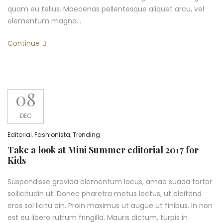
quam eu tellus. Maecenas pellentesque aliquet arcu, vel
elementum magna…
Continue
08
DEC
Editorial
,
Fashionista
,
Trending
Take a look at Mini Summer editorial 2017 for
Kids
Suspendisse gravida elementum lacus, amae suada tortor
sollicitudin ut. Donec pharetra metus lectus, ut eleifend
eros sol licitu din. Proin maximus ut augue ut finibus. In non
est eu libero rutrum fringilla. Mauris dictum, turpis in